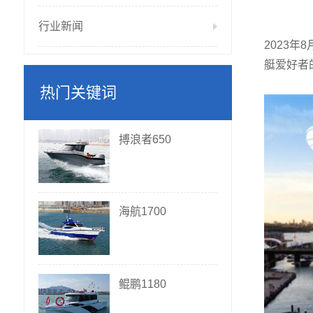
行业新闻
2023
艇爱好者
热门关键词
搏浪者650
海航1700
鲲鹏1180