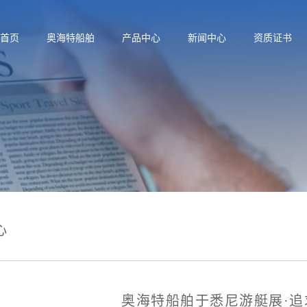
首页
奥海特船舶
产品中心
新闻中心
资质证书
心
奥海特船舶于悉尼游艇展·