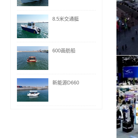
8.5米交通艇
600画舫船
新能源D660