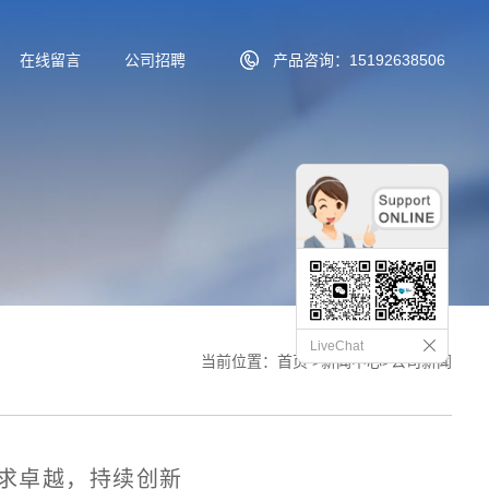
在线留言
公司招聘
产品咨询：15192638506
LiveChat
当前位置：
首页
>
新闻中心
>
公司新闻
追求卓越，持续创新